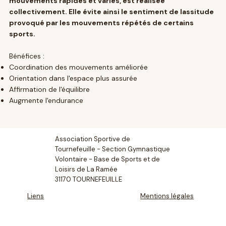
mouvements rapides et variés, est réalisée
collectivement. Elle évite ainsi le sentiment de lassitude
provoqué par les mouvements répétés de certains
sports.
Bénéfices :
Coordination des mouvements améliorée
Orientation dans l'espace plus assurée
Affirmation de l'équilibre
Augmente l'endurance
Association Sportive de
Tournefeuille - Section Gymnastique
Volontaire - Base de Sports et de
Loisirs de La Ramée
31170 TOURNEFEUILLE
Liens
Mentions légales