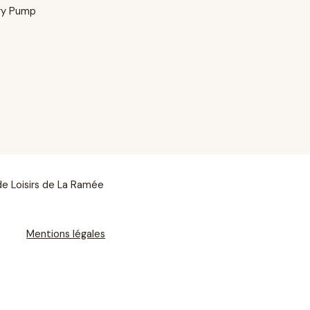
gy Pump
de Loisirs de La Ramée
Mentions légales