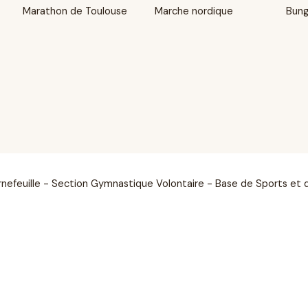
Marathon de Toulouse
Marche nordique
Bun
rnefeuille - Section Gymnastique Volontaire - Base de Sports et 