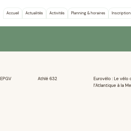
Accueil
Actualités
Activités
Planning & horaires
Inscription
 EPGV
Athlé 632
Eurovélo : Le vélo 
l’Atlantique à la M