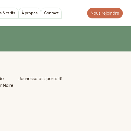
Nous rejoindre
s & tarifs
À propos
Contact
de
Jeunesse et sports 31
er Noire