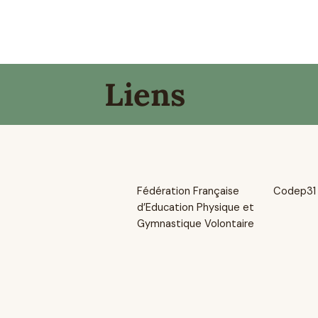
Liens
Fédération Française
Codep31
d’Education Physique et
Gymnastique Volontaire